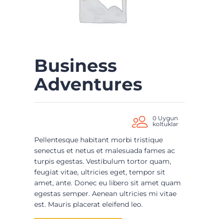
Business
Adventures
0 Uygun
koltuklar
Pellentesque habitant morbi tristique
senectus et netus et malesuada fames ac
turpis egestas. Vestibulum tortor quam,
feugiat vitae, ultricies eget, tempor sit
amet, ante. Donec eu libero sit amet quam
egestas semper. Aenean ultricies mi vitae
est. Mauris placerat eleifend leo.