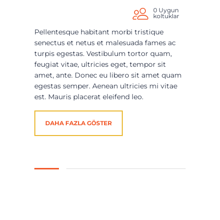
0 Uygun
koltuklar
Pellentesque habitant morbi tristique
senectus et netus et malesuada fames ac
turpis egestas. Vestibulum tortor quam,
feugiat vitae, ultricies eget, tempor sit
amet, ante. Donec eu libero sit amet quam
egestas semper. Aenean ultricies mi vitae
est. Mauris placerat eleifend leo.
DAHA FAZLA GÖSTER