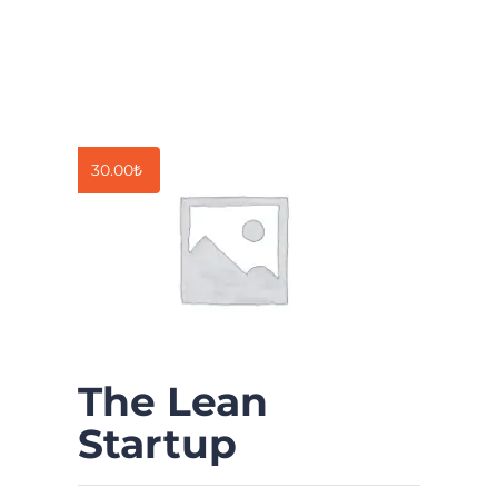
30.00
₺
The Lean
Startup