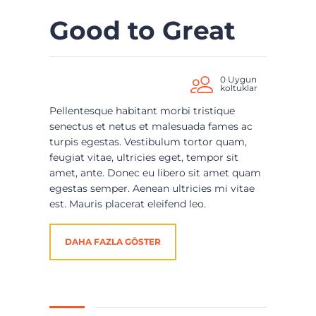
Good to Great
0 Uygun
koltuklar
Pellentesque habitant morbi tristique
senectus et netus et malesuada fames ac
turpis egestas. Vestibulum tortor quam,
feugiat vitae, ultricies eget, tempor sit
amet, ante. Donec eu libero sit amet quam
egestas semper. Aenean ultricies mi vitae
est. Mauris placerat eleifend leo.
DAHA FAZLA GÖSTER