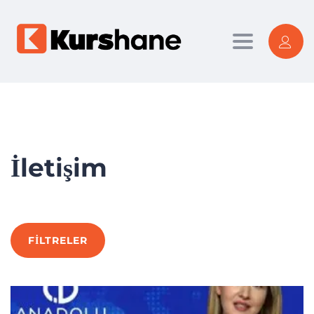
Toggle nav
İletişim
FILTRELER