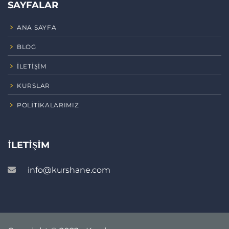
SAYFALAR
ANA SAYFA
BLOG
İLETIŞIM
KURSLAR
POLITIKALARIMIZ
İLETIŞIM
info@kurshane.com