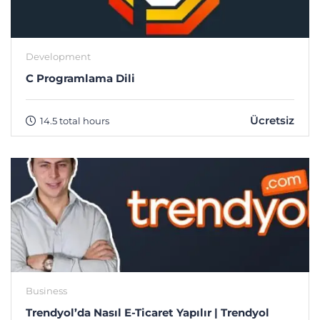
Development
C Programlama Dili
Ücretsiz
14.5 total hours
Business
Trendyol’da Nasıl E-Ticaret Yapılır | Trendyol