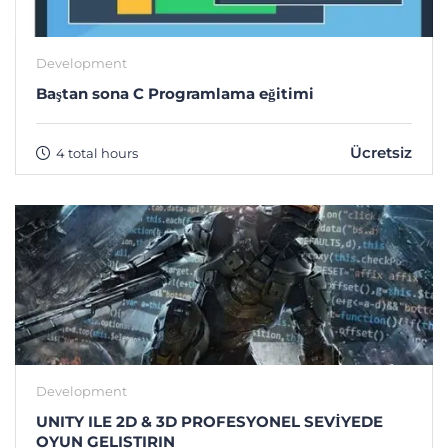
Development
Baştan sona C Programlama eğitimi
Ücretsiz
4 total hours
Development
UNITY ILE 2D & 3D PROFESYONEL SEVİYEDE
OYUN GELISTIRIN