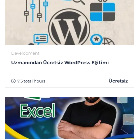
Development
Uzmanından Ücretsiz WordPress Eğitimi
Ücretsiz
7.5 total hours