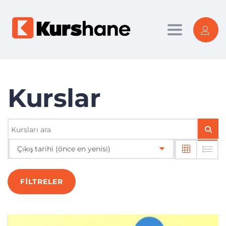
Toggle nav
Kurslar
Çıkış tarihi (önce en yenisi)
FILTRELER