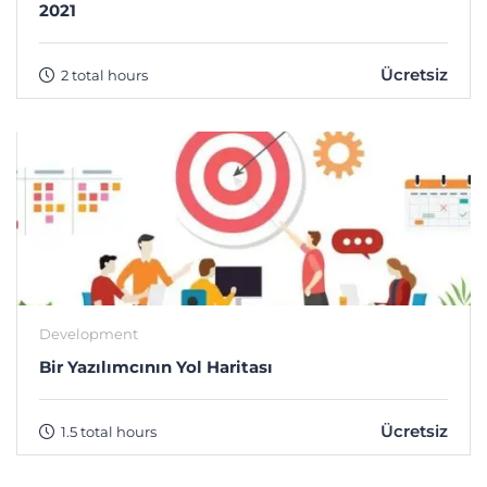
2021
Ücretsiz
2 total hours
Development
Bir Yazılımcının Yol Haritası
Ücretsiz
1.5 total hours