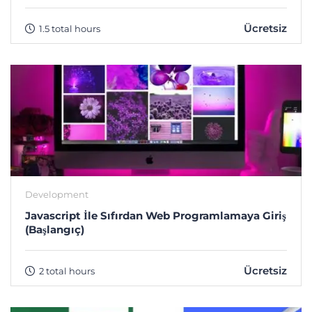
Ücretsiz
1.5 total hours
Development
Javascript İle Sıfırdan Web Programlamaya Giriş
(Başlangıç)
Ücretsiz
2 total hours