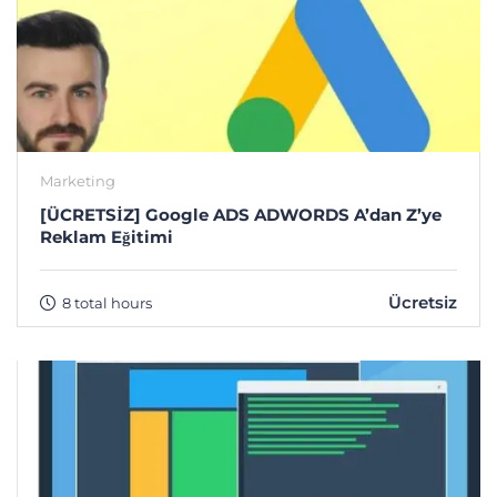
Marketing
[ÜCRETSİZ] Google ADS ADWORDS A’dan Z’ye
Reklam Eğitimi
Ücretsiz
8 total hours