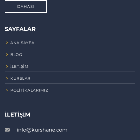
DAHASI
SAYFALAR
ANA SAYFA
BLOG
İLETIŞIM
KURSLAR
POLITIKALARIMIZ
İLETIŞIM
info@kurshane.com