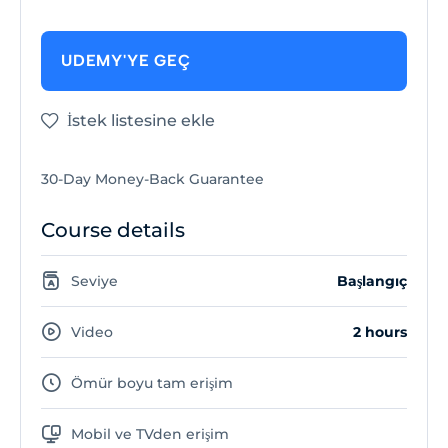
UDEMY'YE GEÇ
İstek listesine ekle
30-Day Money-Back Guarantee
Course details
Seviye
Başlangıç
Video
2 hours
Ömür boyu tam erişim
Mobil ve TVden erişim