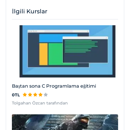
İlgili Kurslar
Baştan sona C Programlama eğitimi
0TL
Tolgahan Özcan tarafından