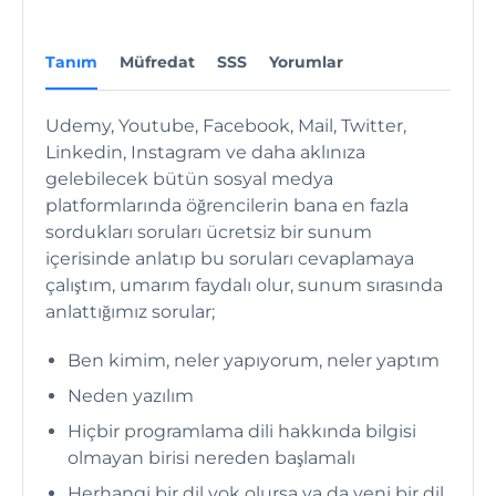
Tanım
Müfredat
SSS
Yorumlar
Udemy, Youtube, Facebook, Mail, Twitter,
Linkedin, Instagram ve daha aklınıza
gelebilecek bütün sosyal medya
platformlarında öğrencilerin bana en fazla
sordukları soruları ücretsiz bir sunum
içerisinde anlatıp bu soruları cevaplamaya
çalıştım, umarım faydalı olur, sunum sırasında
anlattığımız sorular;
Ben kimim, neler yapıyorum, neler yaptım
Neden yazılım
Hiçbir programlama dili hakkında bilgisi
olmayan birisi nereden başlamalı
Herhangi bir dil yok olursa ya da yeni bir dil