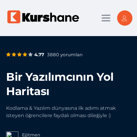
Toggle nav
4.77
3880 yorumları
Bir Yazılımcının Yol
Haritası
Kodlama & Yazılım dünyasına ilk adımı atmak
isteyen öğrencilere faydalı olması dileğiyle :)
Eğitmen