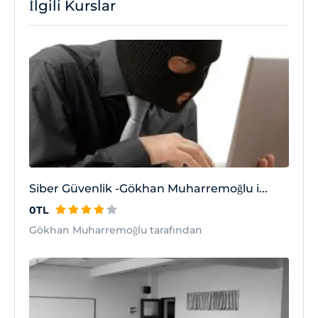
İlgili Kurslar
Siber Güvenlik -Gökhan Muharremoğlu i...
0TL
Gökhan Muharremoğlu tarafından