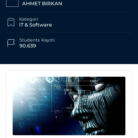
AHMET BIRKAN
Kategori
IT & Software
Students
Kayıtlı
90.639