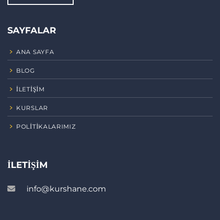
SAYFALAR
ANA SAYFA
BLOG
İLETIŞIM
KURSLAR
POLITIKALARIMIZ
İLETIŞIM
info@kurshane.com