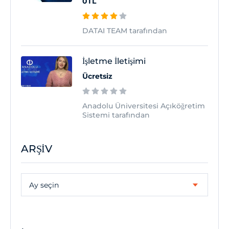
0TL
DATAI TEAM tarafından
İşletme İletişimi
Ücretsiz
Anadolu Üniversitesi Açıköğretim
Sistemi tarafından
ARŞIV
Arşiv
Ay seçin