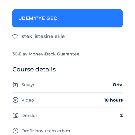
UDEMY'YE GEÇ
İstek listesine ekle
30-Day Money-Back Guarantee
Course details
Seviye
Orta
Video
10 hours
Dersler
2
Ömür boyu tam erişim