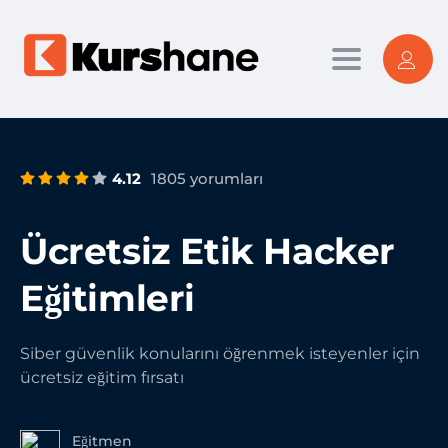
Toggle nav
4.12
1805 yorumları
Ücretsiz Etik Hacker
Eğitimleri
Siber güvenlik konularını öğrenmek isteyenler için
ücretsiz eğitim fırsatı
Eğitmen