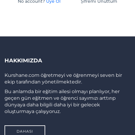
No account?
Üye Ol
Şifremi Unuttum
HAKKIMIZDA
Kurshane.com öğretmeyi ve öğrenmeyi seven bir
ekip tarafından yönetilmektedir.
Bu anlamda bir eğitim ailesi olmayı planlıyor, her
geçen gün eğitmen ve öğrenci sayımızı arttırıp
dünyaya daha bilgili daha iyi bir gelecek
oluşturmaya çalışıyoruz.
DAHASI