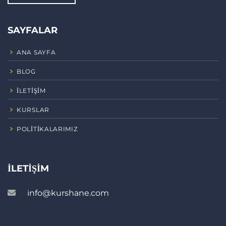
SAYFALAR
ANA SAYFA
BLOG
İLETIŞIM
KURSLAR
POLITIKALARIMIZ
İLETIŞIM
info@kurshane.com