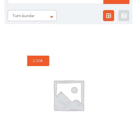
Tüm kurslar
2.00
₺