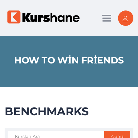
Toggle nav
HOW TO WIN FRIENDS
BENCHMARKS
Arama: