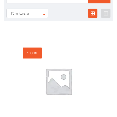
Tüm kurslar
9.00
₺