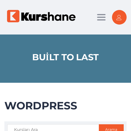
Toggle nav
BUILT TO LAST
WORDPRESS
Arama: