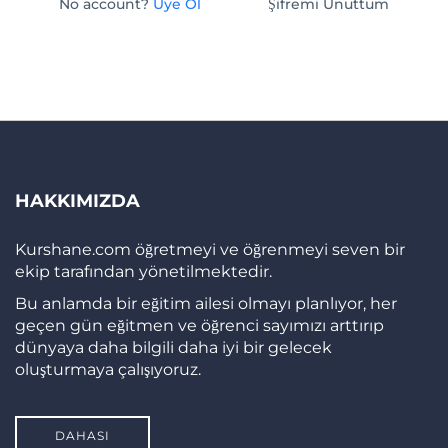
No account?
Üye Ol
Şifremi Unuttum
HAKKIMIZDA
Kurshane.com öğretmeyi ve öğrenmeyi seven bir
ekip tarafından yönetilmektedir.
Bu anlamda bir eğitim ailesi olmayı planlıyor, her
geçen gün eğitmen ve öğrenci sayımızı arttırıp
dünyaya daha bilgili daha iyi bir gelecek
oluşturmaya çalışıyoruz.
DAHASI