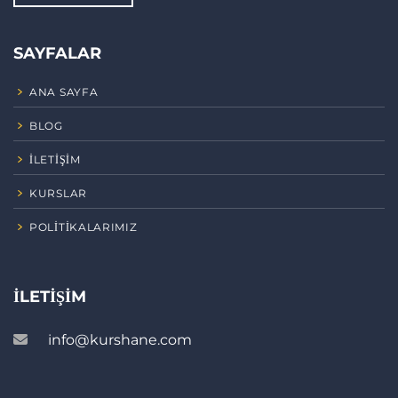
SAYFALAR
ANA SAYFA
BLOG
İLETIŞIM
KURSLAR
POLITIKALARIMIZ
İLETIŞIM
info@kurshane.com