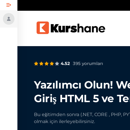
4.52
395 yorumları
Yazılımcı Olun! 
Giriş HTML 5 ve T
Bu eğitimden sonra (.NET, CORE , PHP, P
olmak için ilerleyebilirsiniz.