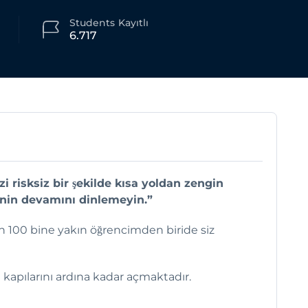
Students
Kayıtlı
6.717
zi risksiz bir şekilde kısa yoldan zengin
inin devamını dinlemeyin.”
 100 bine yakın öğrencimden biride siz
kapılarını ardına kadar açmaktadır.