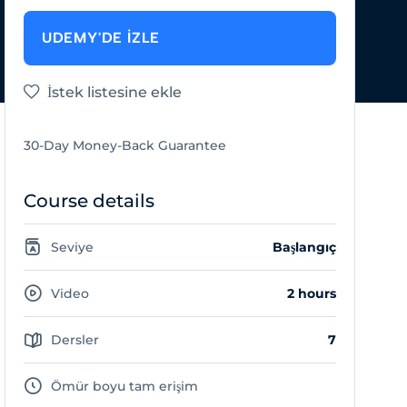
UDEMY'DE İZLE
İstek listesine ekle
30-Day Money-Back Guarantee
Course details
Seviye
Başlangıç
Video
2 hours
Dersler
7
Ömür boyu tam erişim