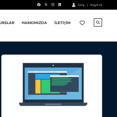
Giriş
Kayıt ol
URSLAR
HAKKIMIZDA
İLETIŞIM