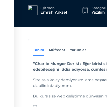
Eğitmen
Kategori
Emrah Yüksel
Yazılım
Tanım
Müfredat
Yorumlar
“Charlie Munger Der ki : Eğer birisi si
edebileceğini iddia ediyorsa, cümles
Size asla kolay demiyorum ama başaran
olabilirsiniz diyorum.
Bu kurs size web geliştirme dünyasının 
***