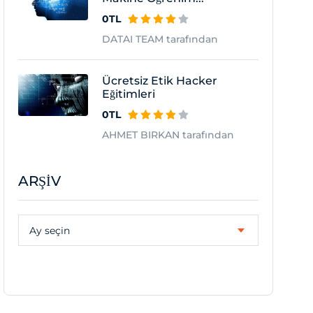
0TL
DATAI TEAM tarafından
Ücretsiz Etik Hacker
Eğitimleri
0TL
AHMET BIRKAN tarafından
ARŞIV
Arşiv
Ay seçin