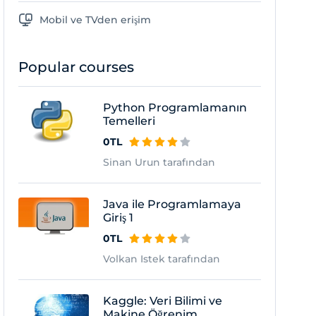
Mobil ve TVden erişim
Popular courses
Python Programlamanın
Temelleri
0TL
Sinan Urun tarafından
Java ile Programlamaya
Giriş 1
0TL
Volkan Istek tarafından
Kaggle: Veri Bilimi ve
Makine Öğrenim...