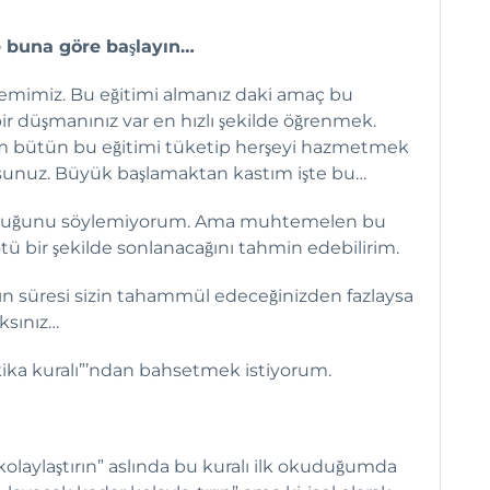
e buna göre başlayın…
mimiz. Bu eğitimi almanız daki amaç bu
r düşmanınız var en hızlı şekilde öğrenmek.
m bütün bu eğitimi tüketip herşeyi hazmetmek
sunuz. Büyük başlamaktan kastım işte bu…
 olduğunu söylemiyorum. Ama muhtemelen bu
 kötü bir şekilde sonlanacağını tahmin edebilirim.
lığın süresi sizin tahammül edeceğinizden fazlaysa
ksınız…
ika kuralı”’ndan bahsetmek istiyorum.
 kolaylaştırın” aslında bu kuralı ilk okuduğumda