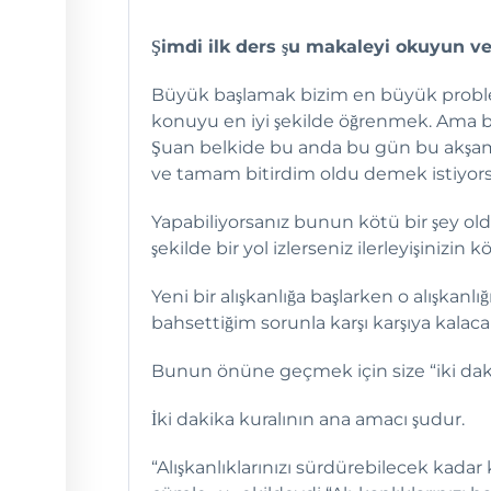
Şimdi ilk ders şu makaleyi okuyun v
Büyük başlamak bizim en büyük proble
konuyu en iyi şekilde öğrenmek. Ama bi
Şuan belkide bu anda bu gün bu akşa
ve tamam bitirdim oldu demek istiyor
Yapabiliyorsanız bunun kötü bir şey
şekilde bir yol izlerseniz ilerleyişinizin
Yeni bir alışkanlığa başlarken o alışkan
bahsettiğim sorunla karşı karşıya kalaca
Bunun önüne geçmek için size “iki dak
İki dakika kuralının ana amacı şudur.
“Alışkanlıklarınızı sürdürebilecek kadar