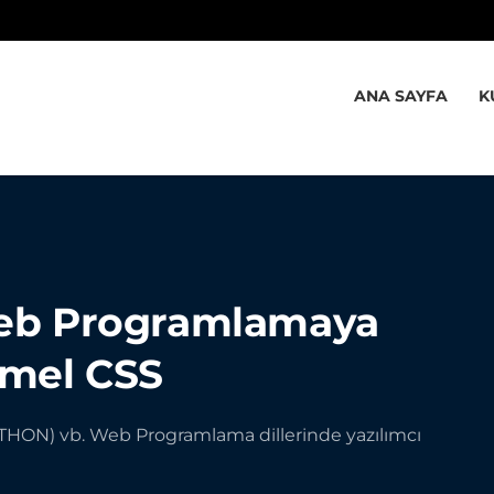
ANA SAYFA
K
Web Programlamaya
emel CSS
YTHON) vb. Web Programlama dillerinde yazılımcı