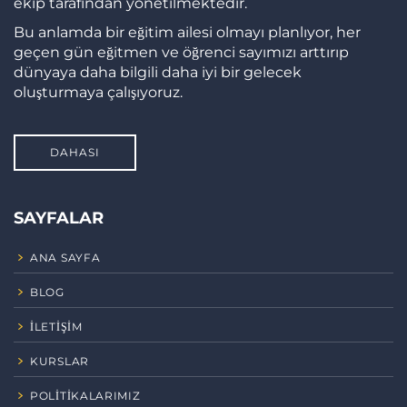
ekip tarafından yönetilmektedir.
Bu anlamda bir eğitim ailesi olmayı planlıyor, her
geçen gün eğitmen ve öğrenci sayımızı arttırıp
dünyaya daha bilgili daha iyi bir gelecek
oluşturmaya çalışıyoruz.
DAHASI
SAYFALAR
ANA SAYFA
BLOG
İLETIŞIM
KURSLAR
POLITIKALARIMIZ