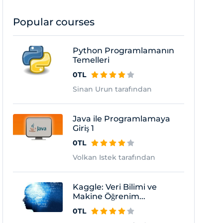
Popular courses
Python Programlamanın
Temelleri
0TL
Sinan Urun tarafından
Java ile Programlamaya
Giriş 1
0TL
Volkan Istek tarafından
Kaggle: Veri Bilimi ve
Makine Öğrenim...
0TL