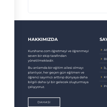
HAKKIMIZDA
SA
A
Kurshane.com öğretmeyi ve öğrenmeyi
seven bir ekip tarafından
B
yönetilmektedir.
Bu anlamda bir eğitim ailesi olmayı
İ
planlıyor, her geçen gün eğitmen ve
öğrenci sayımızı arttırıp dünyaya daha
K
bilgili daha iyi bir gelecek oluşturmaya
P
çalışıyoruz.
DAHASI