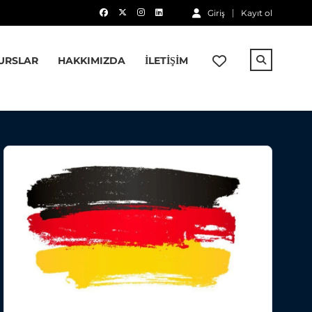
Giriş
Kayıt ol
URSLAR
HAKKIMIZDA
İLETIŞIM