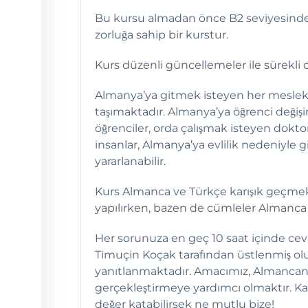
Bu kursu almadan önce B2 seviyesinde 
zorluğa sahip bir kurstur.
Kurs düzenli güncellemeler ile sürekli o
Almanya’ya gitmek isteyen her meslek g
taşımaktadır. Almanya’ya öğrenci değ
öğrenciler, orda çalışmak isteyen dok
insanlar, Almanya’ya evlilik nedeniyle g
yararlanabilir.
Kurs Almanca ve Türkçe karışık geçmekt
yapılırken, bazen de cümleler Almanca 
Her sorunuza en geç 10 saat içinde cev
Timuçin Koçak tarafından üstlenmiş olu
yanıtlanmaktadır. Amacımız, Almancanızı
gerçekleştirmeye yardımcı olmaktır. Ka
değer katabilirsek ne mutlu bize!