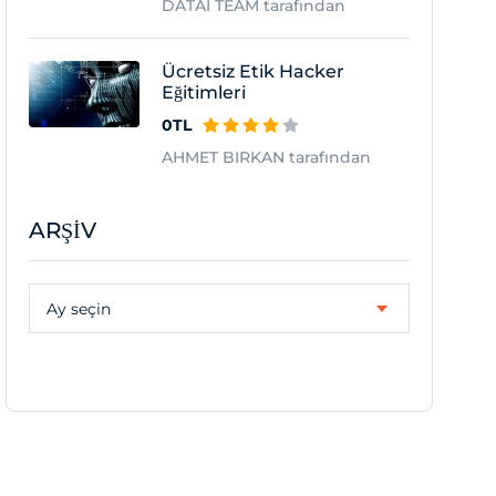
DATAI TEAM tarafından
Ücretsiz Etik Hacker
Eğitimleri
0TL
AHMET BIRKAN tarafından
ARŞIV
Arşiv
Ay seçin