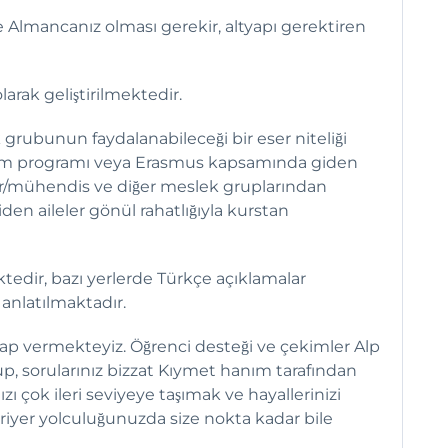
Almancanız olması gerekir, altyapı gerektiren
larak geliştirilmektedir.
rubunun faydalanabileceği bir eser niteliği
işim programı veya Erasmus kapsamında giden
tor/mühendis ve diğer meslek gruplarından
iden aileler gönül rahatlığıyla kurstan
edir, bazı yerlerde Türkçe açıklamalar
anlatılmaktadır.
ap vermekteyiz. Öğrenci desteği ve çekimler Alp
p, sorularınız bizzat Kıymet hanım tarafından
 çok ileri seviyeye taşımak ve hayallerinizi
riyer yolculuğunuzda size nokta kadar bile