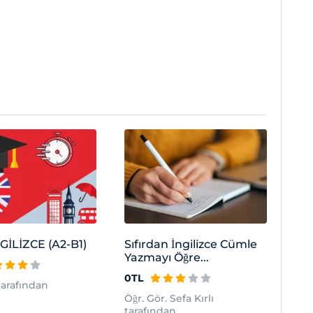
NGİLİZCE (A2-B1)
Sıfırdan İngilizce Cümle
Yazmayı Öğre...
0TL
 tarafından
Öğr. Gör. Sefa Kırlı
tarafından