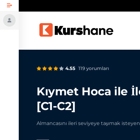
4.55
119 yorumları
Kıymet Hoca ile İ
[C1-C2]
Almancasını ileri seviyeye taşımak isteyenl