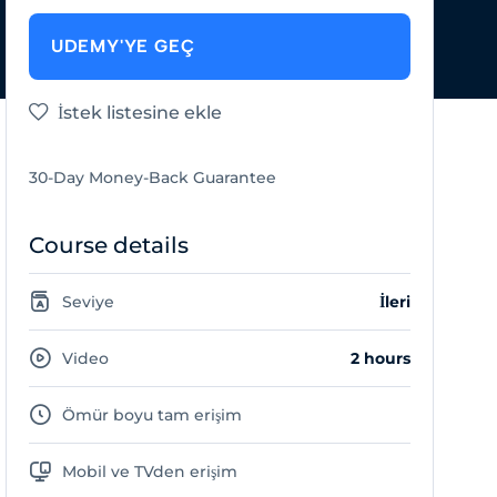
UDEMY'YE GEÇ
İstek listesine ekle
30-Day Money-Back Guarantee
Course details
Seviye
İleri
Video
2 hours
Ömür boyu tam erişim
Mobil ve TVden erişim