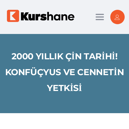
Toggle nav
2000 YILLIK ÇIN TARIHI!
KONFÜÇYUS VE CENNETIN
YETKISI