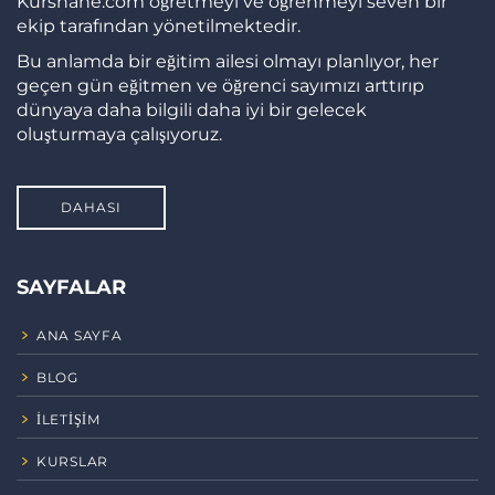
Kurshane.com öğretmeyi ve öğrenmeyi seven bir
ekip tarafından yönetilmektedir.
Bu anlamda bir eğitim ailesi olmayı planlıyor, her
geçen gün eğitmen ve öğrenci sayımızı arttırıp
dünyaya daha bilgili daha iyi bir gelecek
oluşturmaya çalışıyoruz.
DAHASI
SAYFALAR
ANA SAYFA
BLOG
İLETIŞIM
KURSLAR