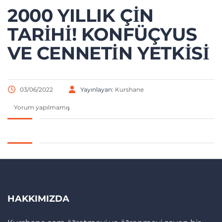
2000 YILLIK ÇIN
TARIHI! KONFÜÇYUS
VE CENNETIN YETKISI
03/06/2022
Yayınlayan:
Kurshane
Yorum yapılmamış
HAKKIMIZDA