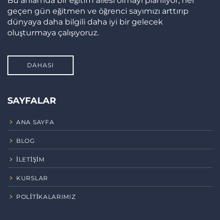
Bu anlamda bir eğitim ailesi olmayı planlıyor, her
geçen gün eğitmen ve öğrenci sayımızı arttırıp
dünyaya daha bilgili daha iyi bir gelecek
oluşturmaya çalışıyoruz.
DAHASI
SAYFALAR
ANA SAYFA
BLOG
İLETIŞIM
KURSLAR
POLITIKALARIMIZ