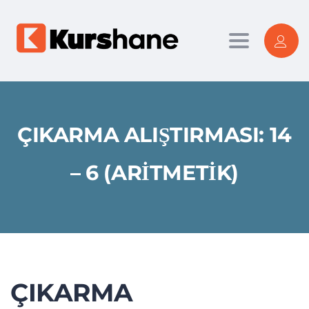
Toggle nav
ÇIKARMA ALIŞTIRMASI: 14
– 6 (ARITMETIK)
ÇIKARMA