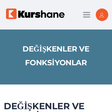
Toggle nav
DEĞIŞKENLER VE
FONKSIYONLAR
DEĞIŞKENLER VE