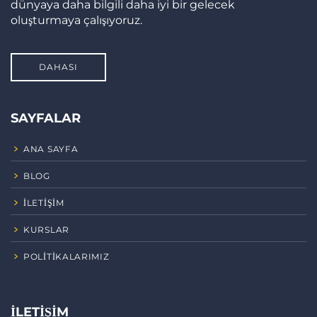
dünyaya daha bilgili daha iyi bir gelecek
oluşturmaya çalışıyoruz.
DAHASI
SAYFALAR
ANA SAYFA
BLOG
İLETIŞIM
KURSLAR
POLITIKALARIMIZ
İLETIŞIM