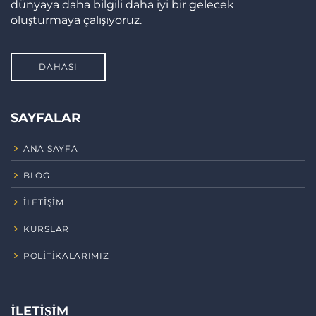
dünyaya daha bilgili daha iyi bir gelecek
oluşturmaya çalışıyoruz.
DAHASI
SAYFALAR
ANA SAYFA
BLOG
İLETIŞIM
KURSLAR
POLITIKALARIMIZ
İLETIŞIM