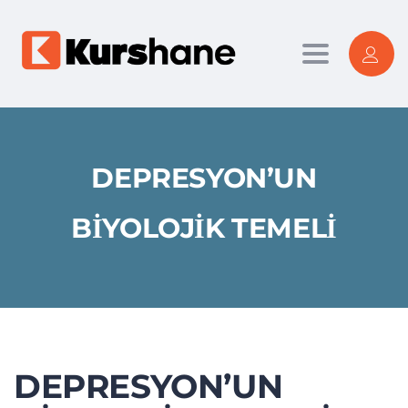
Toggle nav
DEPRESYON’UN
BIYOLOJIK TEMELI
DEPRESYON’UN