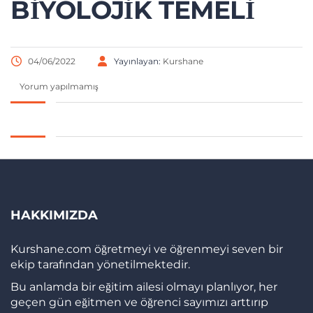
BIYOLOJIK TEMELI
04/06/2022
Yayınlayan:
Kurshane
Yorum yapılmamış
HAKKIMIZDA
Kurshane.com öğretmeyi ve öğrenmeyi seven bir
ekip tarafından yönetilmektedir.
Bu anlamda bir eğitim ailesi olmayı planlıyor, her
geçen gün eğitmen ve öğrenci sayımızı arttırıp