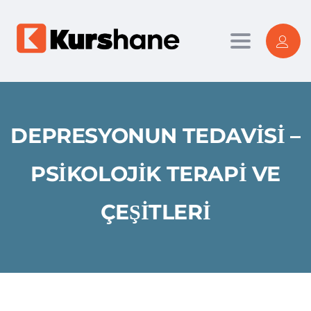
Toggle nav
DEPRESYONUN TEDAVISI –
PSIKOLOJIK TERAPI VE
ÇEŞITLERI