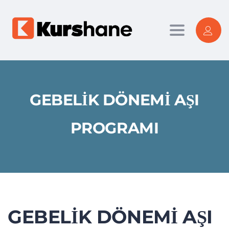
Toggle nav
GEBELIK DÖNEMI AŞI
PROGRAMI
GEBELIK DÖNEMI AŞI