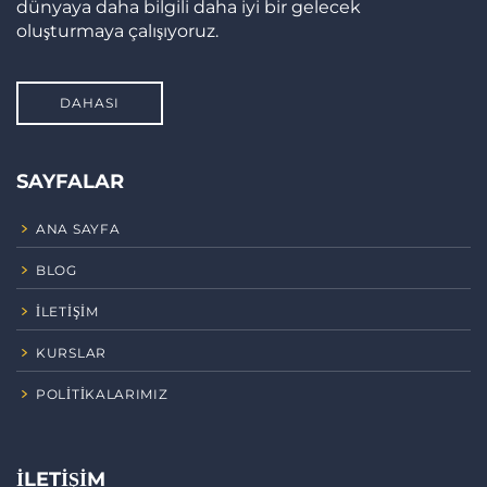
dünyaya daha bilgili daha iyi bir gelecek
oluşturmaya çalışıyoruz.
DAHASI
SAYFALAR
ANA SAYFA
BLOG
İLETIŞIM
KURSLAR
POLITIKALARIMIZ
İLETIŞIM