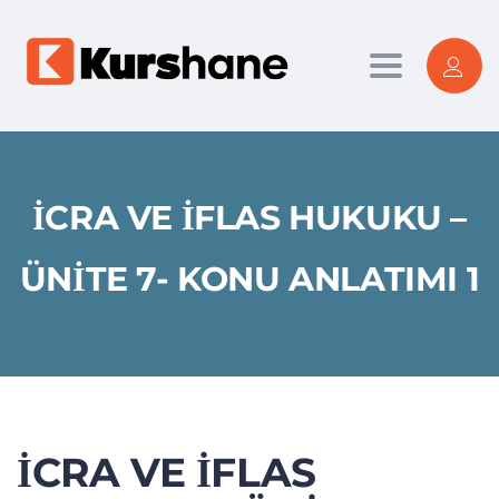
Toggle nav
İCRA VE İFLAS HUKUKU –
ÜNITE 7- KONU ANLATIMI 1
İCRA VE İFLAS