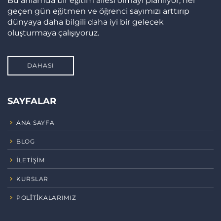
Bu anlamda bir eğitim ailesi olmayı planlıyor, her
geçen gün eğitmen ve öğrenci sayımızı arttırıp
dünyaya daha bilgili daha iyi bir gelecek
oluşturmaya çalışıyoruz.
DAHASI
SAYFALAR
ANA SAYFA
BLOG
İLETIŞIM
KURSLAR
POLITIKALARIMIZ