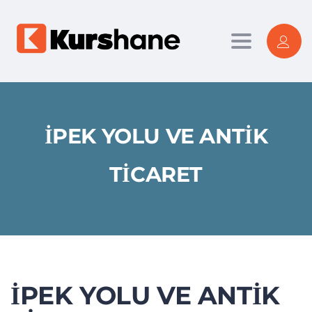
Toggle nav
İPEK YOLU VE ANTIK
TICARET
İPEK YOLU VE ANTIK