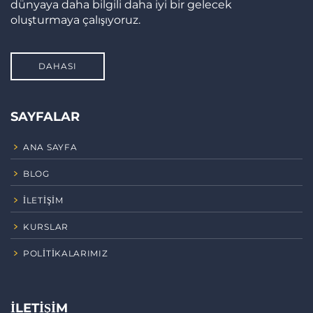
dünyaya daha bilgili daha iyi bir gelecek
oluşturmaya çalışıyoruz.
DAHASI
SAYFALAR
ANA SAYFA
BLOG
İLETIŞIM
KURSLAR
POLITIKALARIMIZ
İLETIŞIM