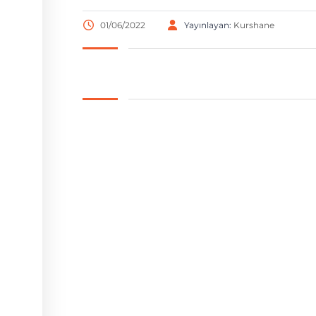
01/06/2022
Yayınlayan:
Kurshane