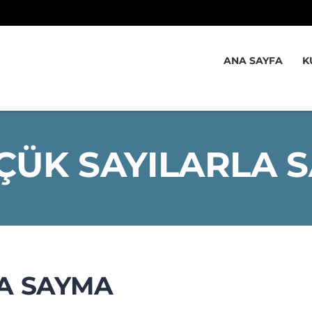
ANA SAYFA
K
ÇÜK SAYILARLA 
A SAYMA