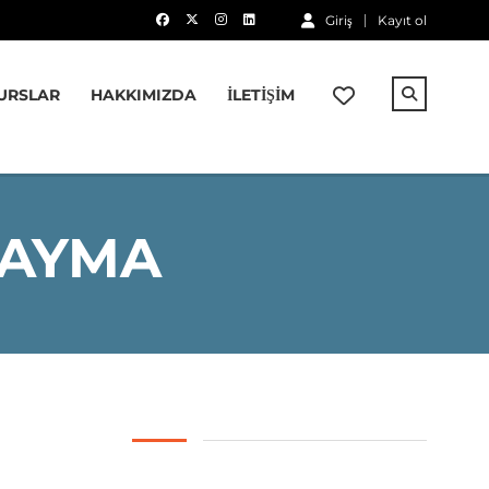
Giriş
Kayıt ol
URSLAR
HAKKIMIZDA
İLETIŞIM
SAYMA