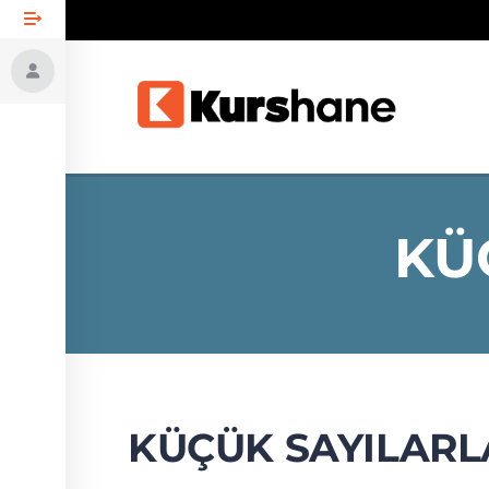
KÜ
KÜÇÜK SAYILARL