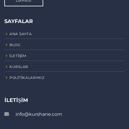
DAHASI
SAYFALAR
ANA SAYFA
BLOG
İLETIŞIM
KURSLAR
POLITIKALARIMIZ
İLETIŞIM
info@kurshane.com