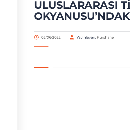
ULUSLARARASI TI
OKYANUSU’NDAKI
03/06/2022
Yayınlayan:
Kurshane