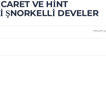
CARET VE HINT
 ŞNORKELLI DEVELER
Yorum y