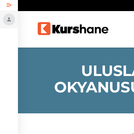
ULUSL
OKYANUSU